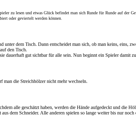
spieler zu lesen und etwas Glück befindet man sich Runde für Runde auf der Gew
biert oder geviertelt werden können.
d unter dem Tisch. Dann entscheidet man sich, ob man keins, eins, zwei
 auf den Tisch.
sie dauerhaft gut sichtbar für alle sein. Nun beginnt ein Spieler damit z
arf man die Streichhölzer nicht mehr wechseln.
Nachdem alle geschätzt haben, werden die Hände aufgedeckt und die Höl
mit aus dem Schneider. Alle anderen spielen so lange weiter bis nur noch e