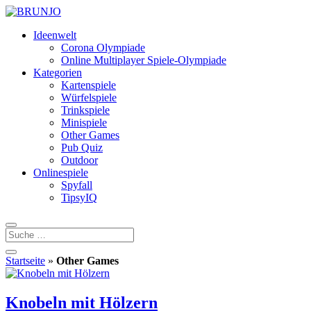
Ideenwelt
Corona Olympiade
Online Multiplayer Spiele-Olympiade
Kategorien
Kartenspiele
Würfelspiele
Trinkspiele
Minispiele
Other Games
Pub Quiz
Outdoor
Onlinespiele
Spyfall
TipsyIQ
Startseite
»
Other Games
Knobeln mit Hölzern