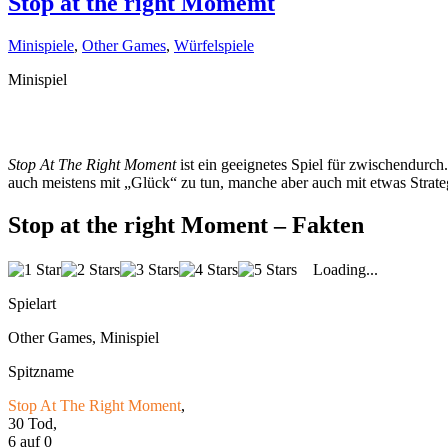
Stop at the right Momemt
Minispiele
,
Other Games
,
Würfelspiele
Minispiel
Stop At The Right Moment
ist ein geeignetes Spiel für zwischendurch.
auch meistens mit „Glück“ zu tun, manche aber auch mit etwas Strate
Stop at the right Moment – Fakten
Loading...
Spielart
Other Games, Minispiel
Spitzname
Stop At The Right Moment
,
30 Tod,
6 auf 0