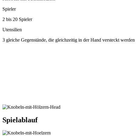
Spieler
2 bis 20 Spieler
Utensilien
3 gleiche Gegenstände, die gleichzeitig in der Hand versteckt werde
Spielablauf