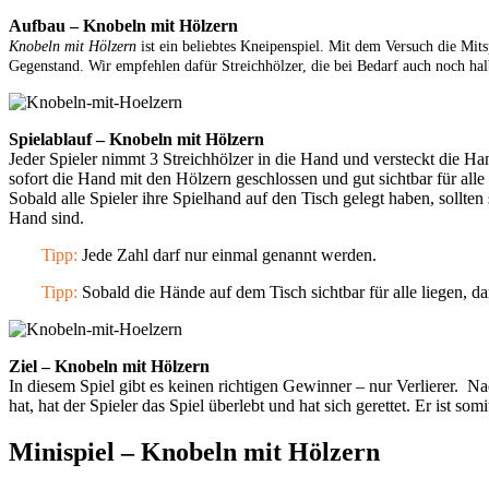
Aufbau – Knobeln mit Hölzern
Knobeln mit Hölzern
ist ein beliebtes Kneipenspiel. Mit dem Versuch die Mit
Gegenstand. Wir empfehlen dafür Streichhölzer, die bei Bedarf auch noch hal
Spielablauf – Knobeln mit Hölzern
Jeder Spieler nimmt 3 Streichhölzer in die Hand und versteckt die Han
sofort die Hand mit den Hölzern geschlossen und gut sichtbar für alle
Sobald alle Spieler ihre Spielhand auf den Tisch gelegt haben, sollten 
Hand sind.
Tipp:
Jede Zahl darf nur einmal genannt werden.
Tipp:
Sobald die Hände auf dem Tisch sichtbar für alle liegen, d
Ziel – Knobeln mit Hölzern
In diesem Spiel gibt es keinen richtigen Gewinner – nur Verlierer. 
hat, hat der Spieler das Spiel überlebt und hat sich gerettet. Er ist so
Minispiel – Knobeln mit Hölzern