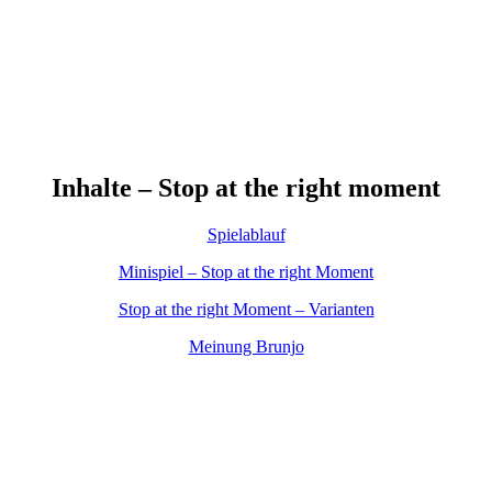
Inhalte – Stop at the right moment
Spielablauf
Minispiel – Stop at the right Moment
Stop at the right Moment – Varianten
Meinung Brunjo