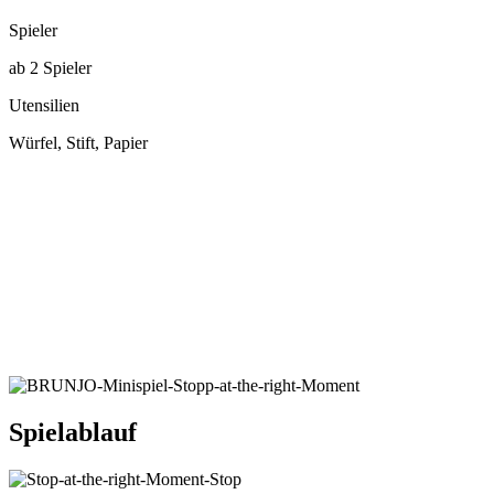
Spieler
ab 2 Spieler
Utensilien
Würfel, Stift, Papier
Spielablauf