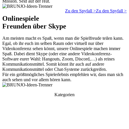
Mission. Seid auf der Hut.
Zu den Spyfall >
Zu den Spyfall >
Onlinespiele
Freunden über Skype
Am meisten macht es Spaß, wenn man die Spielfreude teilen kann.
Egal, ob ihr euch im selben Raum oder virtuell nur über
Videokonferenz sehen könnt, unsere Onlinespiele machen immer
Spaß. Dabei dient Skype (oder eine andere Videokonferenz-
Software eurer Wahl: Hangouts, Zoom, Discord,…) als reines
Kommunikationsmittel. Somit könnt ihr auch auf andere
Kommunikationsmittel oder Chat-Systeme zurückgreifen.
Für ein größtmögliches Spielerlebnis empfehlen wir, dass man sich
auch sehen und vor allem hören kann.
Kategorien
KARTENSPIELE
WÜRFELSPIELE
OUTDOORSPIELE
TRINKSPIELE
OTHER GAMES