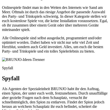
Onlinespiele findet man in den Weiten des Internets wie Sand am
Meer. Oftmals ist durch das riesige Angebot die passende Auswahl
des Party- und Trinkspiels schwierig. In dieser Kategorie stellen wir
euch kostenlose Spiele vor, die keine Installation voraussetzen. Egal,
ob ihr zusammen über einem Gerät oder über mehreren Geräte
miteinander spielt.
Alle Onlinespiele sind selbst ausgedacht, programmiert und/oder
optimiert worden. Dabei haben wir nicht nur sehr viel Zeit und
Herzblut, sondern auch Geld investiert. Alles, um euch die besten
Party- und Trinkspiele und ein tolles Spielerlebnis zu bieten.
Spyfall
Spyfall
Als Agenten der Spezialeinheit BRUNJO habt ihr den Auftrag,
einen Spion, der unter euch weilt, festzunehmen. Durch unauffällige
aber gezielte Fragen nach dem Schauplatz, versucht ihr
schnellstmöglich, den Spion zu entlarven. Findet der Spion jedoch
heraus an welchem Schauplatz ihr euch befindet, scheitert die