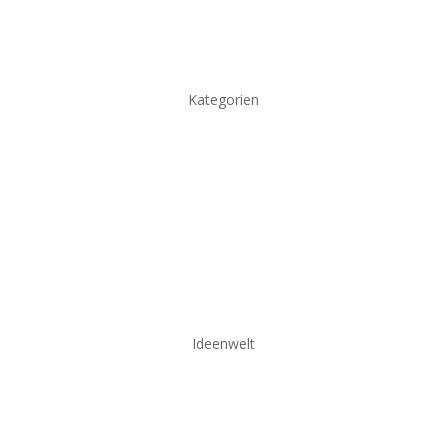
Kategorien
KARTENSPIELE
WÜRFELSPIELE
OUTDOORSPIELE
TRINKSPIELE
OTHER GAMES
MINISPIELE
PUB Quiz
Ideenwelt
Corona Olympiade
OM Spiele Olympiade