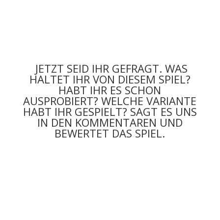
JETZT SEID IHR GEFRAGT. WAS
HALTET IHR VON DIESEM SPIEL?
HABT IHR ES SCHON
AUSPROBIERT? WELCHE VARIANTE
HABT IHR GESPIELT? SAGT ES UNS
IN DEN KOMMENTAREN UND
BEWERTET DAS SPIEL.