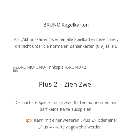
BRUNO Regelkarten
Als „Aktionskarten“ werden alle Spielkarten bezeichnet,
die nicht unter die normalen Zahlenkarten (0-9) fallen.
Plus 2 – Zieh Zwei
Der nächste Spieler muss zwei Karten aufnehmen und
darf keine Karte ausspielen.
Tipp:
Kann mit einer weiteren „Plus 2“- oder einer
„Plus 4“-Karte abgewehrt werden.