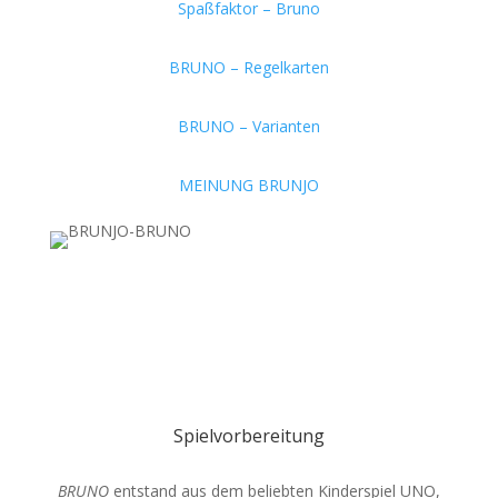
Spaßfaktor – Bruno
BRUNO – Regelkarten
BRUNO – Varianten
MEINUNG BRUNJO
Spielvorbereitung
BRUNO
entstand aus dem beliebten Kinderspiel UNO,