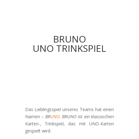
BRUNO
UNO TRINKSPIEL
Das Lieblingsspiel unseres Teams hat einen
Namen –
BR
UNO
.
BRUNO
ist ein klassischen
Karten-, Trinkspiel, das mit UNO-Karten
gespielt wird.