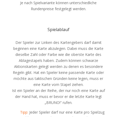
Je nach Spielvariante können unterschiedliche
Rundenpreise festgelegt werden.
Spielablauf
Der Spieler zur Linken des Kartengebers darf damit
beginnen eine Karte abzulegen. Dabei muss die Karte
dieselbe Zahl oder Farbe wie die oberste Karte des
Ablagestapels haben. Zudem können schwarze
Aktionskarten gelegt werden zu denen es besondere
Regeln gibt. Hat ein Spieler keine passende Karte oder
möchte aus taktischen Gründen keine legen, muss er
eine Karte vom Stapel ziehen.
Ist ein Spieler an der Reihe, der nur noch eine Karte auf
der Hand hat, muss er bevor er die letzte Karte legt
„BRUNO!“ rufen.
Tipp:
Jeder Spieler darf nur eine Karte pro Spielzug