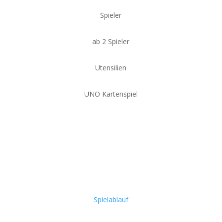
Spieler
ab 2 Spieler
Utensilien
UNO Kartenspiel
Spielablauf