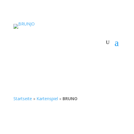
Startseite
»
Kartenspiel
»
BRUNO