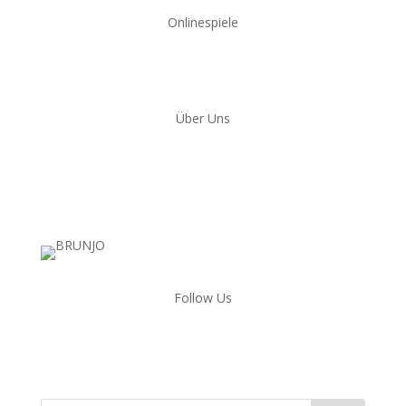
Onlinespiele
SPYFALL
Über Uns
KONTAKT
DATENSCHUTZERKLÄRUNG
IMPRESSUM
Follow Us