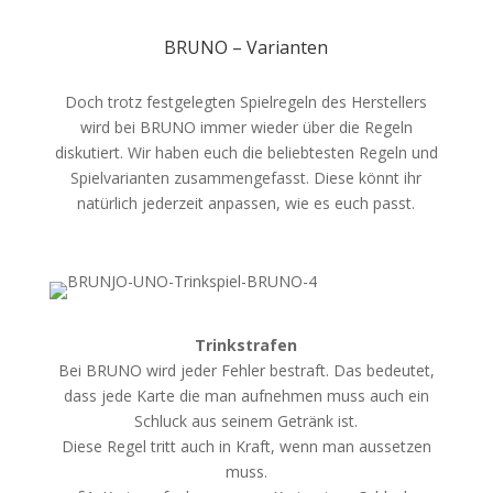
BRUNO – Varianten
Doch trotz festgelegten Spielregeln des Herstellers
wird bei BRUNO immer wieder über die Regeln
diskutiert. Wir haben euch die beliebtesten Regeln und
Spielvarianten zusammengefasst. Diese könnt ihr
natürlich jederzeit anpassen, wie es euch passt.
Trinkstrafen
Bei BRUNO wird jeder Fehler bestraft. Das bedeutet,
dass jede Karte die man aufnehmen muss auch ein
Schluck aus seinem Getränk ist.
Diese Regel tritt auch in Kraft, wenn man aussetzen
muss.