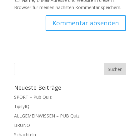
Name, E-Mail-Adresse und Website in diesem
Browser für meinen nächsten Kommentar speichern.
Neueste Beiträge
SPORT – Pub Quiz
TipsyIQ
ALLGEMEINWISSEN – PUB Quiz
BRUNO
Schachteln