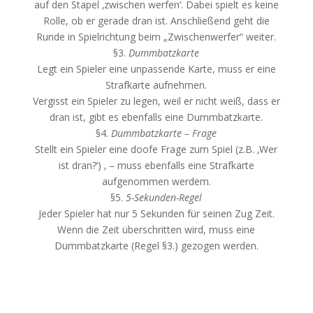
auf den Stapel ‚zwischen werfen‘. Dabei spielt es keine
Rolle, ob er gerade dran ist. Anschließend geht die
Runde in Spielrichtung beim „Zwischenwerfer“ weiter.
§3.
Dummbatzkarte
Legt ein Spieler eine unpassende Karte, muss er eine
Strafkarte aufnehmen.
Vergisst ein Spieler zu legen, weil er nicht weiß, dass er
dran ist, gibt es ebenfalls eine Dummbatzkarte.
§4.
Dummbatzkarte – Frage
Stellt ein Spieler eine doofe Frage zum Spiel (z.B. ‚Wer
ist dran?‘) ‚ – muss ebenfalls eine Strafkarte
aufgenommen werdem.
§5.
5-Sekunden-Regel
Jeder Spieler hat nur 5 Sekunden für seinen Zug Zeit.
Wenn die Zeit überschritten wird, muss eine
Dummbatzkarte (Regel §3.) gezogen werden.