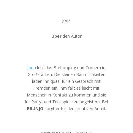
Jona
Über
den Autor
Jona
lebt das Barhooping und Cornern in
Großstädten. Die kleinen Räumlichkeiten
laden ihn quasi für ein Gespräch mit
Fremden ein. Ihm fällt es leicht mit
Menschen in Kontakt zu kommen und sie
für Party- und Trinkspiele zu begeistern. Bei
BRUNJO
sorgt er für den kreativen Anteil.