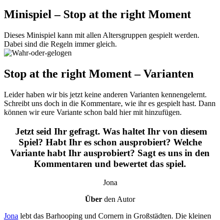
Minispiel – Stop at the right Moment
Dieses Minispiel kann mit allen Altersgruppen gespielt werden.
Dabei sind die Regeln immer gleich.
Stop at the right Moment – Varianten
Leider haben wir bis jetzt keine anderen Varianten kennengelernt.
Schreibt uns doch in die Kommentare, wie ihr es gespielt hast. Dann
können wir eure Variante schon bald hier mit hinzufügen.
Jetzt seid Ihr gefragt. Was haltet Ihr von diesem
Spiel? Habt Ihr es schon ausprobiert? Welche
Variante habt Ihr ausprobiert? Sagt es uns in den
Kommentaren und bewertet das spiel.
Jona
Über
den Autor
Jona
lebt das Barhooping und Cornern in Großstädten. Die kleinen