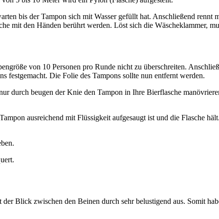
uwarten bis der Tampon sich mit Wasser gefüllt hat. Anschließend ren
asche mit den Händen berührt werden. Löst sich die Wäscheklammer, mu
ppengröße von 10 Personen pro Runde nicht zu überschreiten. Anschließen
s festgemacht. Die Folie des Tampons sollte nun entfernt werden.
, nur durch beugen der Knie den Tampon in Ihre Bierflasche manövriere
 Tampon ausreichend mit Flüssigkeit aufgesaugt ist und die Flasche hä
eben.
uert.
t der Blick zwischen den Beinen durch sehr belustigend aus. Somit ha