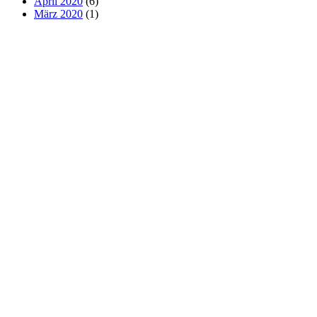
April 2020
(6)
März 2020
(1)